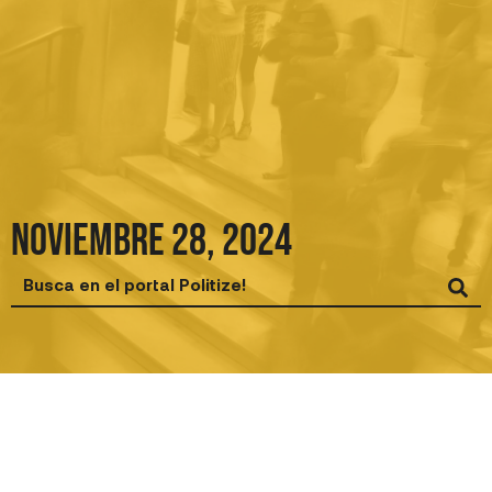
Ir
al
contenido
noviembre 28, 2024
Search
...