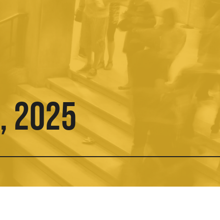
OCIENDO LA
CONOCIENDO LA
CIUDAD
, 2025
ITICA
DEMOCRACIA
PRÁCTI
O RECIENTE
Ver todos