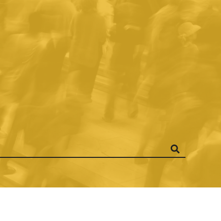
ANÍA EN LA
CA