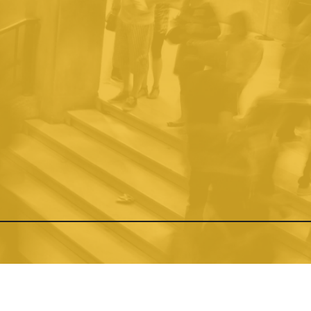
OCIENDO LA
CONOCIENDO LA
CIUDAD
ITICA
DEMOCRACIA
PRÁCTI
O RECIENTE
Ver todos