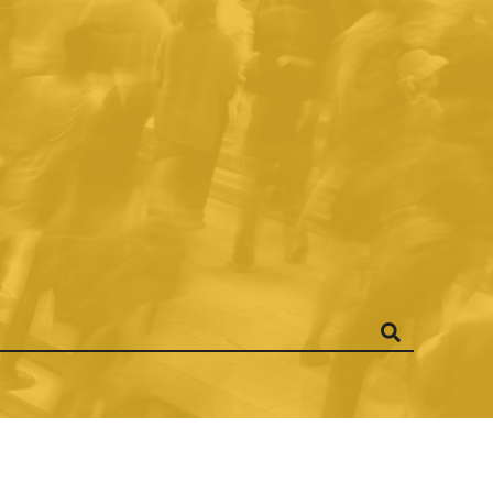
ANÍA EN LA
CA