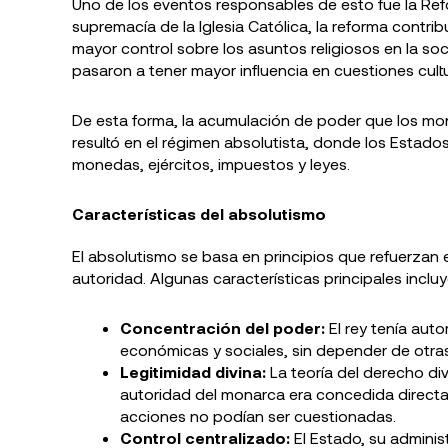
Uno de los eventos responsables de esto fue la Refo
supremacía de la Iglesia Católica, la reforma contr
mayor control sobre los asuntos religiosos en la so
pasaron a tener mayor influencia en cuestiones cultu
De esta forma, la acumulación de poder que los m
resultó en el régimen absolutista, donde los Estad
monedas, ejércitos, impuestos y leyes.
Características del absolutismo
El absolutismo se basa en principios que refuerzan e
autoridad. Algunas características principales incluy
Concentración del poder:
El rey tenía auto
económicas y sociales, sin depender de otras 
Legitimidad divina:
La teoría del derecho div
autoridad del monarca era concedida directam
acciones no podían ser cuestionadas.
Control centralizado:
El Estado, su admini