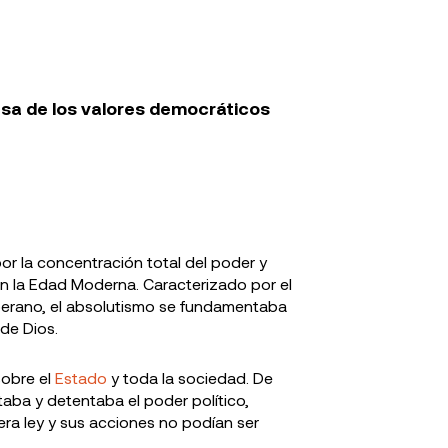
nsa de los valores democráticos
r la concentración total del poder y
n la Edad Moderna. Caracterizado por el
rano, el absolutismo se fundamentaba
 de Dios.
sobre el
Estado
y toda la sociedad. De
ntaba y detentaba el poder político,
era ley y sus acciones no podían ser