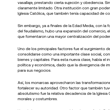
vasallaje, prestando cierta sujeción y obediencia. S
claramente limitado. Otra institución con gran poder 
Iglesia Católica, que también tenía capacidad de co
Sin embargo, ya a finales de la Edad Media, con la 
del feudalismo, hubo una expansión del comercio, e
que fomentaron una mayor centralización del poder
Uno de los principales factores fue el surgimiento d
consolidarse como una importante clase social, c
bienes y capitales. Para esta nueva clase, había el
política y económica, dado que la divergencia de 
para sus negocios.
Así, los monarcas aprovecharon las transformacion
fortalecer su autoridad. Otro factor que también tu
absolutismo fue la relativa decadencia de la Iglesi
morales y costumbres.