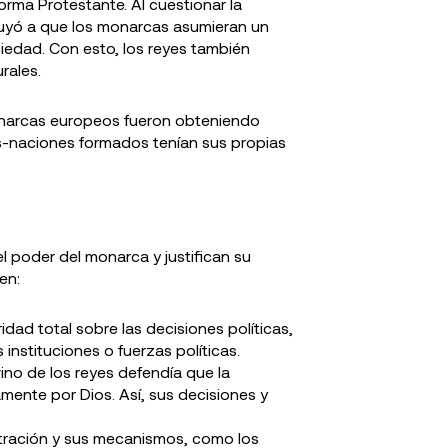
rma Protestante. Al cuestionar la
ibuyó a que los monarcas asumieran un
ciedad. Con esto, los reyes también
rales.
onarcas europeos fueron obteniendo
os-naciones formados tenían sus propias
l poder del monarca y justifican su
en:
ridad total sobre las decisiones políticas,
instituciones o fuerzas políticas.
ino de los reyes defendía que la
ente por Dios. Así, sus decisiones y
stración y sus mecanismos, como los