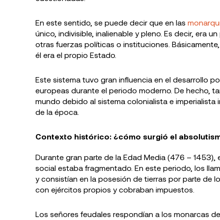
En este sentido, se puede decir que en las
monarqu
único, indivisible, inalienable y pleno. Es decir, era
otras fuerzas políticas o instituciones. Básicament
él era el propio Estado.
Este sistema tuvo gran influencia en el desarrollo p
europeas durante el periodo moderno. De hecho, ta
mundo debido al sistema colonialista e imperialist
de la época.
Contexto histórico: ¿cómo surgió el absolutis
Durante gran parte de la Edad Media (476 – 1453), el
social estaba fragmentado. En este periodo, los ll
y consistían en la posesión de tierras por parte de
con ejércitos propios y cobraban impuestos.
Los señores feudales respondían a los monarcas de