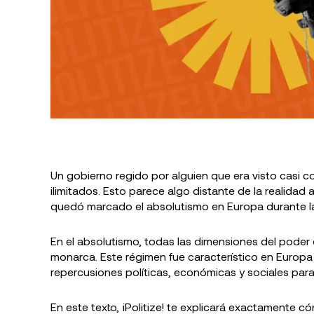
Conozca la 
las ideas d
Comunista
Argentina
Un gobierno regido por alguien que era visto casi 
ilimitados. Esto parece algo distante de la realidad 
quedó marcado el absolutismo en Europa durante 
En el absolutismo, todas las dimensiones del poder
monarca. Este régimen fue característico en Europa en
repercusiones políticas, económicas y sociales para
En este texto, ¡Politize! te explicará exactamente c