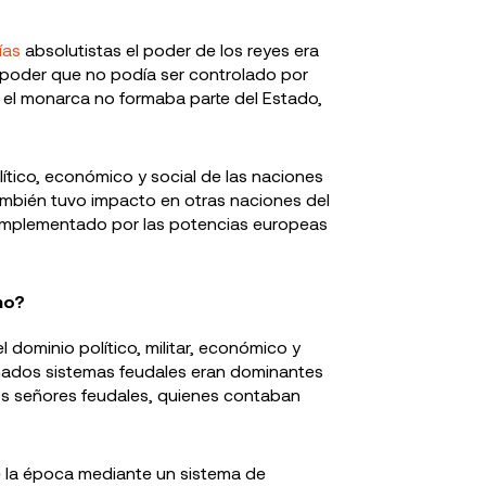
ías
absolutistas el poder de los reyes era
 un poder que no podía ser controlado por
e, el monarca no formaba parte del Estado,
olítico, económico y social de las naciones
mbién tuvo impacto en otras naciones del
a implementado por las potencias europeas
mo?
 dominio político, militar, económico y
amados sistemas feudales eran dominantes
 los señores feudales, quienes contaban
 la época mediante un sistema de