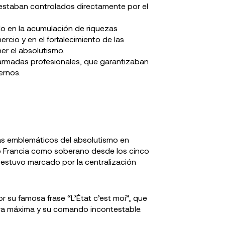
s, estaban controlados directamente por el
 en la acumulación de riquezas
rcio y en el fortalecimiento de las
er el absolutismo.
rmadas profesionales, que garantizaban
ernos.
más emblemáticos del absolutismo en
ó Francia como soberano desde los cinco
 estuvo marcado por la centralización
 su famosa frase “L’État c’est moi”, que
 era máxima y su comando incontestable.