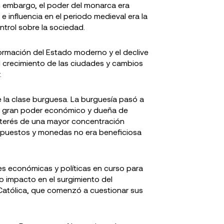
in embargo, el poder del monarca era
e influencia en el periodo medieval era la
ntrol sobre la sociedad.
formación del Estado moderno y el declive
l crecimiento de las ciudades y cambios
.
e la clase burguesa. La burguesía pasó a
on gran poder económico y dueña de
 interés de una mayor concentración
impuestos y monedas no era beneficiosa
es económicas y políticas en curso para
vo impacto en el surgimiento del
a Católica, que comenzó a cuestionar sus