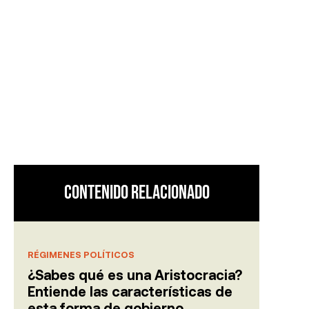
nza: el
lítico de
Contenido relacionado
RÉGIMENES POLÍTICOS
¿Sabes qué es una Aristocracia?
Entiende las características de
esta forma de gobierno