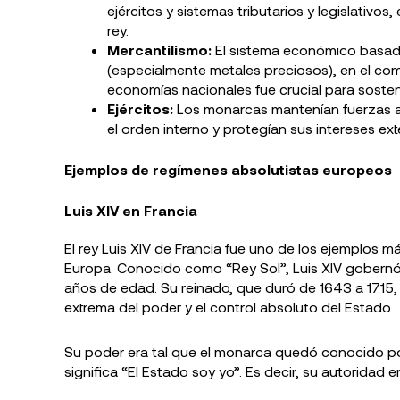
ejércitos y sistemas tributarios y legislativo
rey.
Mercantilismo:
El sistema económico basado
(especialmente metales preciosos), en el come
economías nacionales fue crucial para sosten
Ejércitos:
Los monarcas mantenían fuerzas a
el orden interno y protegían sus intereses ext
Ejemplos de regímenes absolutistas europeos
Luis XIV en Francia
El rey Luis XIV de Francia fue uno de los ejemplos 
Europa. Conocido como “Rey Sol”, Luis XIV gobern
años de edad. Su reinado, que duró de 1643 a 1715,
extrema del poder y el control absoluto del Estado.
Su poder era tal que el monarca quedó conocido por
significa “El Estado soy yo”. Es decir, su autoridad