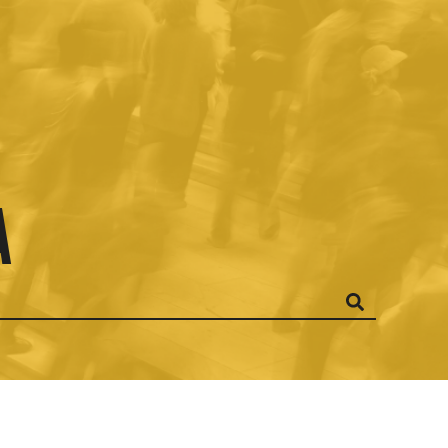
ANÍA EN LA
a
CA