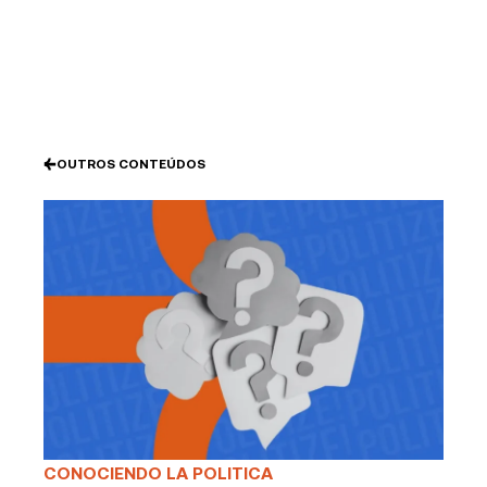
Ir
al
contenido
OUTROS CONTEÚDOS
CONOCIENDO LA POLITICA