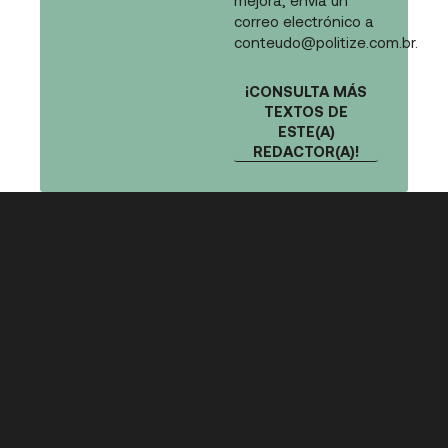
mejora, envía un
correo electrónico a
conteudo@politize.com.br
.
¡CONSULTA MÁS
TEXTOS DE
ESTE(A)
REDACTOR(A)!