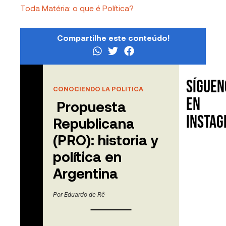
Toda Matéria: o que é Política?
Compartilhe este conteúdo!
Síguen
Contenido
CONOCIENDO LA POLITICA
relacionado
en
Propuesta
Insta
Republicana
(PRO): historia y
política en
Argentina
Por
Eduardo de Rê