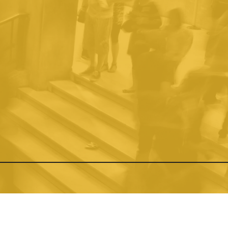
OCIENDO LA
CONOCIENDO LA
CIUDAD
ITICA
DEMOCRACIA
PRÁCTI
O RECIENTE
Ver todos