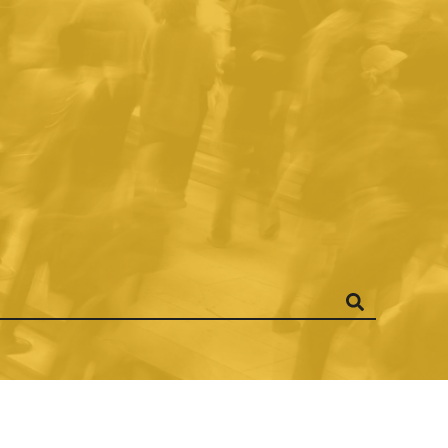
ANÍA EN LA
CA