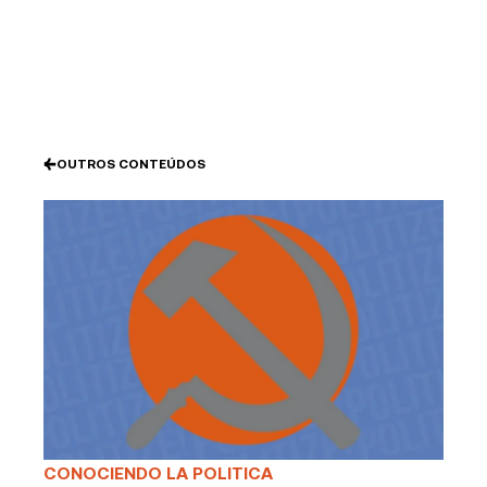
Ir
al
contenido
OUTROS CONTEÚDOS
CONOCIENDO LA POLITICA