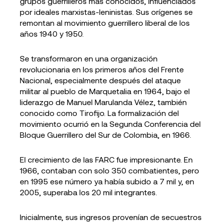
grupos guerrilleros más conocidos, influenciados
por ideales marxistas-leninistas. Sus orígenes se
remontan al movimiento guerrillero liberal de los
años 1940 y 1950.
Se transformaron en una organización
revolucionaria en los primeros años del Frente
Nacional, especialmente después del ataque
militar al pueblo de Marquetalia en 1964, bajo el
liderazgo de Manuel Marulanda Vélez, también
conocido como Tirofijo. La formalización del
movimiento ocurrió en la Segunda Conferencia del
Bloque Guerrillero del Sur de Colombia, en 1966.
El crecimiento de las FARC fue impresionante. En
1966, contaban con solo 350 combatientes, pero
en 1995 ese número ya había subido a 7 mil y, en
2005, superaba los 20 mil integrantes.
Inicialmente, sus ingresos provenían de secuestros