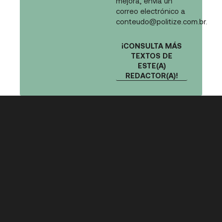
mejora, envía un
correo electrónico a
conteudo@politize.com.br
.
¡CONSULTA MÁS
TEXTOS DE
ESTE(A)
REDACTOR(A)!