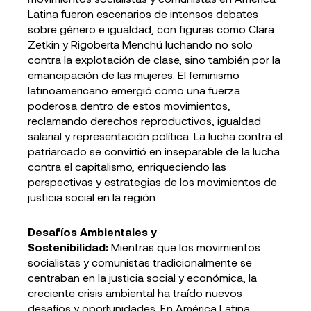
Latina fueron escenarios de intensos debates
sobre género e igualdad, con figuras como Clara
Zetkin y Rigoberta Menchú luchando no solo
contra la explotación de clase, sino también por la
emancipación de las mujeres. El feminismo
latinoamericano emergió como una fuerza
poderosa dentro de estos movimientos,
reclamando derechos reproductivos, igualdad
salarial y representación política. La lucha contra el
patriarcado se convirtió en inseparable de la lucha
contra el capitalismo, enriqueciendo las
perspectivas y estrategias de los movimientos de
justicia social en la región.
Desafíos Ambientales y
Sostenibilidad:
Mientras que los movimientos
socialistas y comunistas tradicionalmente se
centraban en la justicia social y económica, la
creciente crisis ambiental ha traído nuevos
desafíos y oportunidades. En América Latina,